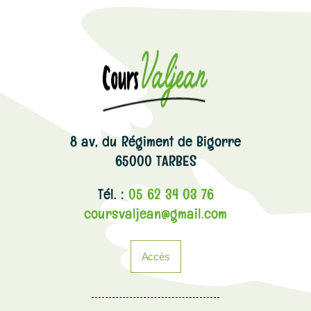
8 av, du Régiment de Bigorre
65000 TARBES
Tél. :
05 62 34 03 76
coursvaljean@gmail.com
Accès