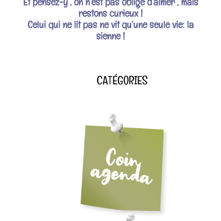
Et pensez-y , on n’est pas obligé d’aimer , mais
restons curieux !
Celui qui ne lit pas ne vit qu’une seule vie: la
sienne !
CATÉGORIES