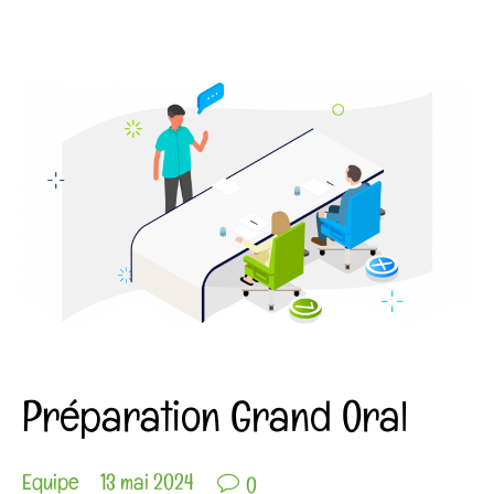
Category
COIN AGENDA
COIN PÉDAGOGIQUE
NON CLASSÉ
Préparation Grand Oral

Equipe
13 mai 2024
0