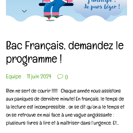
Category
COIN PÉDAGOGIQUE
NON CLASSÉ
Bac Français, demandez le
programme !

Equipe
11 juin 2024
0
Rien ne sert de courir !!!!! Chaque année nous assistons
aux paniques de dernière minute! En français, le temps de
la lecture est incompressible , on se dit qu’on a le temps et
on se retrouve en mai face à une vague angoissante :
plusieurs livres à lire et à maîtriser dans l’urgence. Et…