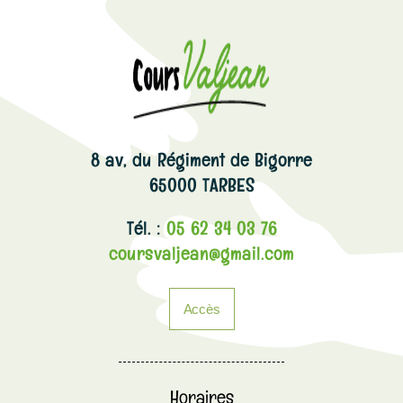
8 av, du Régiment de Bigorre
65000 TARBES
Tél. :
05 62 34 03 76
coursvaljean@gmail.com
Accès
Horaires