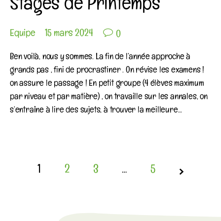
Stages de Printemps

Equipe
15 mars 2024
0
Ben voilà, nous y sommes. La fin de l’année approche à
grands pas , fini de procrastiner . On révise les examens !
on assure le passage ! En petit groupe (4 élèves maximum
par niveau et par matière) , on travaille sur les annales, on
s’entraîne à lire des sujets, à trouver la meilleure…
1
2
3
…
5