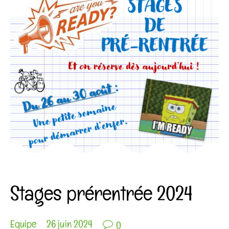
Category
COIN AGENDA
Stages prérentrée 2024

Equipe
26 juin 2024
0