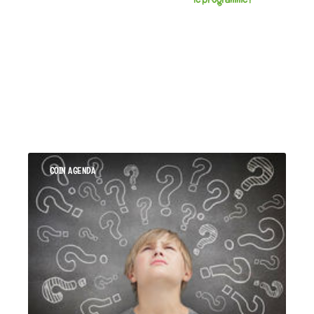
le programme !
COIN AGENDA