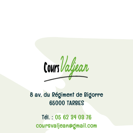
8 av, du Régiment de Bigorre
65000 TARBES
Tél. :
05 62 34 03 76
coursvaljean@gmail.com