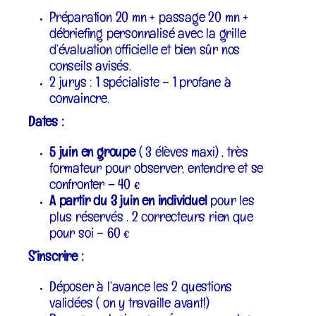
Préparation 20 mn + passage 20 mn +
débriefing personnalisé avec la grille
d’évaluation officielle et bien sûr nos
conseils avisés.
2 jurys : 1 spécialiste – 1 profane à
convaincre.
Dates :
5 juin en groupe
( 3 élèves maxi) , très
formateur pour observer, entendre et se
confronter – 40 €
A partir du 3 juin en individuel
pour les
plus réservés . 2 correcteurs rien que
pour soi – 60 €
S’inscrire :
Déposer à l’avance les 2 questions
validées ( on y travaille avant!)