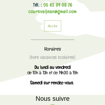
Tél. :
05 62 34 03 76
coursvaljean@gmail.com
Accès
Horaires
(hors vacances scolaires)
Du lundi au vendredi
de 10h à 13h et de 14h30 à 19h
Samedi sur rendez-vous.
Nous suivre