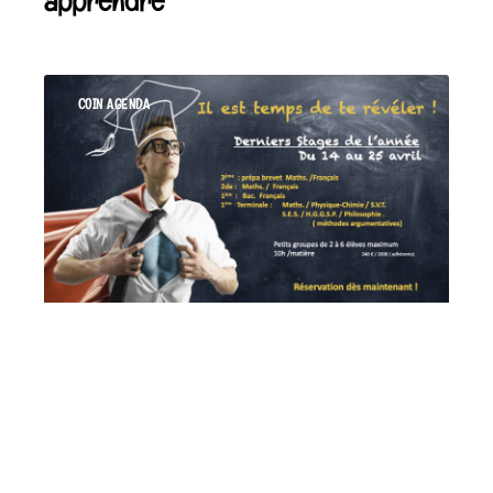
apprendre
COIN AGENDA