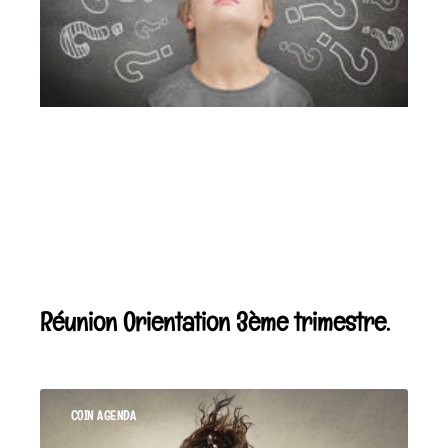
Réunion Orientation 3ème trimestre.
COIN AGENDA