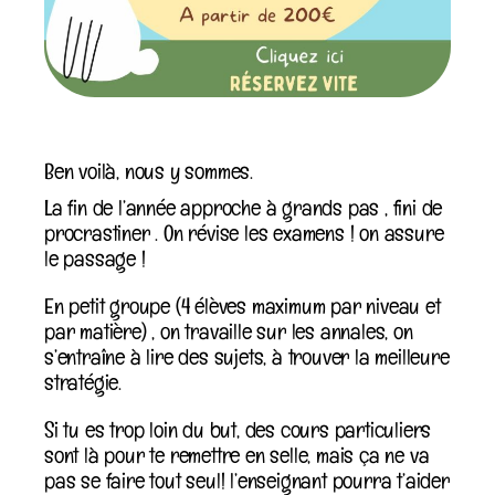
Ben voilà, nous y sommes.
La fin de l’année approche à grands pas , fini de
procrastiner . On révise les examens ! on assure
le passage !
En petit groupe (4 élèves maximum par niveau et
par matière) , on travaille sur les annales, on
s’entraîne à lire des sujets, à trouver la meilleure
stratégie.
Si tu es trop loin du but, des cours particuliers
sont là pour te remettre en selle, mais ça ne va
pas se faire tout seul! l’enseignant pourra t’aider