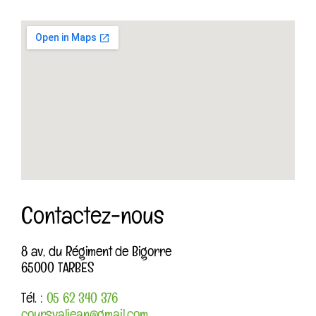
Contactez-nous
8 av, du Régiment de Bigorre
65000 TARBES
Tél. :
05 62 340 376