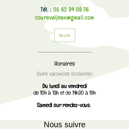
Tél. :
05 62 34 03 76
coursvaljean@gmail.com
Accès
Horaires
(hors vacances scolaires)
Du lundi au vendredi
de 10h à 13h et de 14h30 à 19h
Samedi sur rendez-vous.
Nous suivre