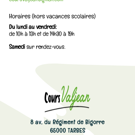
coursvaljean@gmail.com
Horaires (hors vacances scolaires)
Du lundi au vendredi:
de 10h à 13h et de 14h30 à 19h
Samedi
sur rendez-vous.
8 av, du Régiment de Bigorre
65000 TARBES