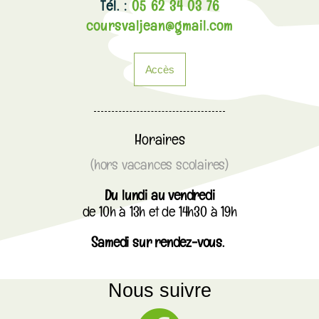
Tél. :
05 62 34 03 76
coursvaljean@gmail.com
Accès
Horaires
(hors vacances scolaires)
Du lundi au vendredi
de 10h à 13h et de 14h30 à 19h
Samedi sur rendez-vous.
Nous suivre