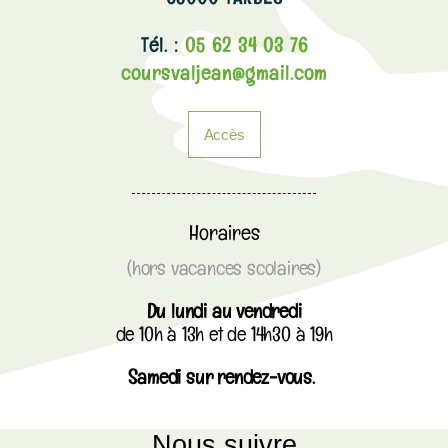
65000 TARBES
Tél. :
05 62 34 03 76
coursvaljean@gmail.com
Accès
Horaires
(hors vacances scolaires)
Du lundi au vendredi
de 10h à 13h et de 14h30 à 19h
Samedi sur rendez-vous.
Nous suivre