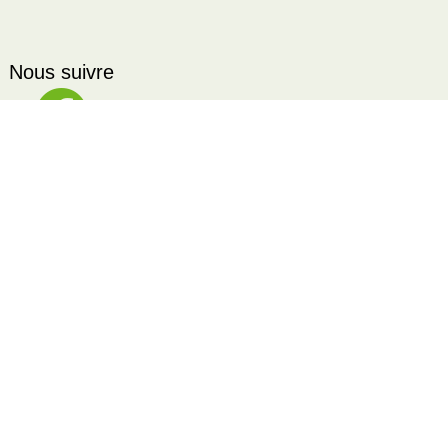
Nous suivre
choses à dire