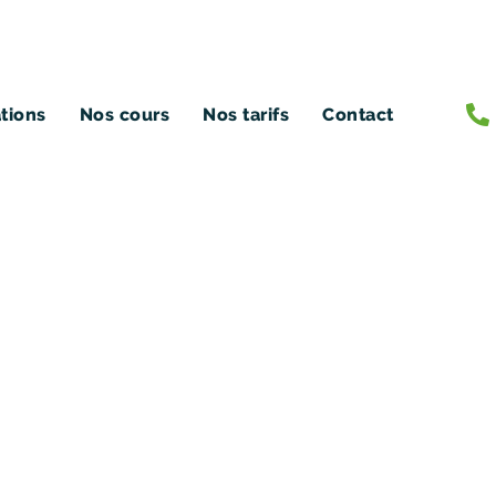
ations
Nos cours
Nos tarifs
Contact