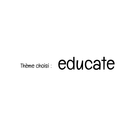
educate
Thème choisi :