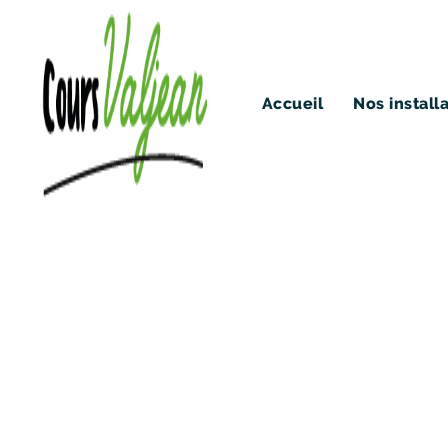
Accueil
Nos install