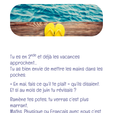
nde
Tu es en 2
et déjà les vacances
approchent…
Tu as bien envie de mettre les mains dans les
poches.
« En mai, fais ce qu’il te plaît » qu’ils disaient.
Et si au mois de juin tu révisais ?
Ramène tes potes, tu verras c’est plus
marrant,
Maths, Physique ou Français avec nous c’est