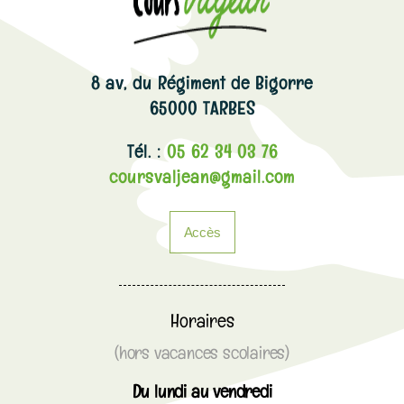
8 av, du Régiment de Bigorre
65000 TARBES
Tél. :
05 62 34 03 76
coursvaljean@gmail.com
Accès
Horaires
(hors vacances scolaires)
Du lundi au vendredi