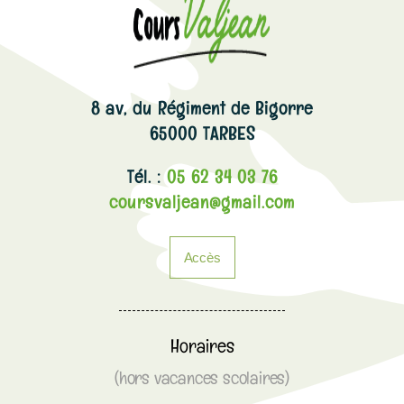
8 av, du Régiment de Bigorre
65000 TARBES
Tél. :
05 62 34 03 76
coursvaljean@gmail.com
Accès
Horaires
(hors vacances scolaires)