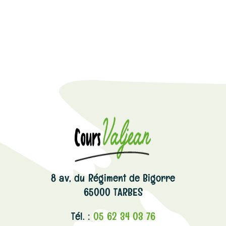
8 av, du Régiment de Bigorre
65000 TARBES
Tél. :
05 62 34 03 76