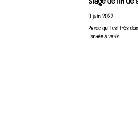
Stage de fin de 
3 juin 2022
Parce qu’il est très do
l’année à venir.