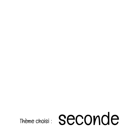
seconde
Thème choisi :