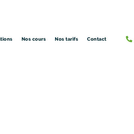
ations
Nos cours
Nos tarifs
Contact