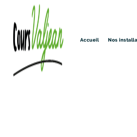
Accueil
Nos install