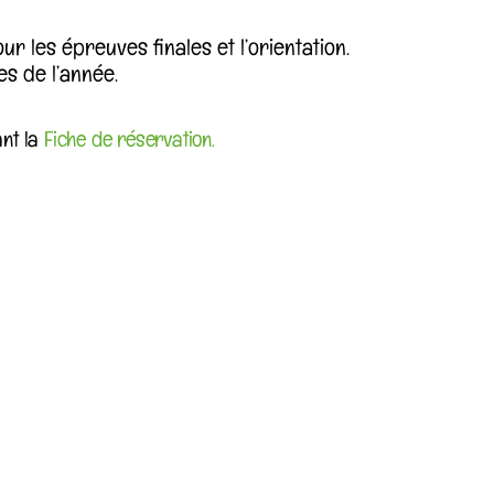
r les épreuves finales et l’orientation.
es de l’année.
ant la
Fiche de réservation.