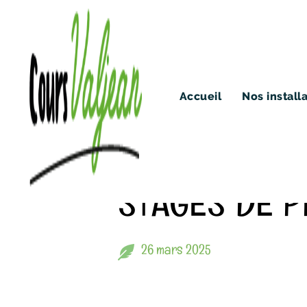
Accueil
Nos install
COIN AGENDA
STAGES DE 
26 mars 2025