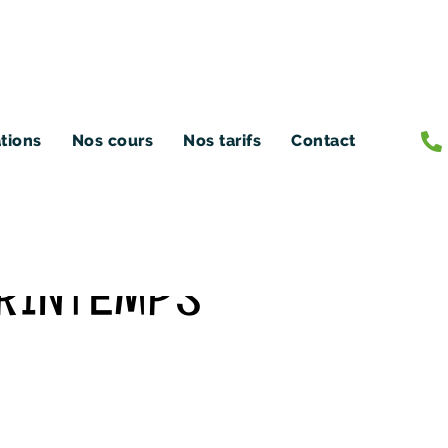
ations
Nos cours
Nos tarifs
Contact
PRINTEMPS