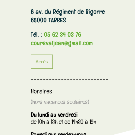
8 av, du Régiment de Bigorre
65000 TARBES
Tél. :
05 62 34 03 76
coursvaljean@gmail.com
Accès
Horaires
(hors vacances scolaires)
Du lundi au vendredi
de 10h à 13h et de 14h30 à 19h