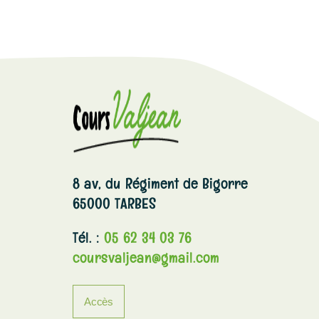
8 av, du Régiment de Bigorre
65000 TARBES
Tél. :
05 62 34 03 76
coursvaljean@gmail.com
Accès