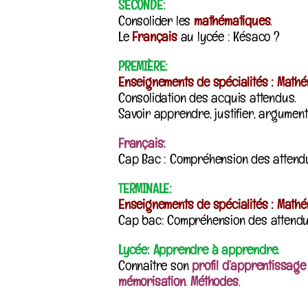
SECONDE:
Consolider les
mathématiques
.
Le
Français
au lycée : Késaco ?
PREMIÈRE:
Enseignements de spécialités : Math
Consolidation des acquis attendus.
Savoir apprendre, justifier, argument
Français:
Cap Bac : Compréhension des attendus
TERMINALE:
Enseignements de spécialités : Math
Cap bac: Compréhension des attendus
Lycée: Apprendre à apprendre.
Connaître son
profil d’apprentissage
mémorisation
.
Méthodes
.