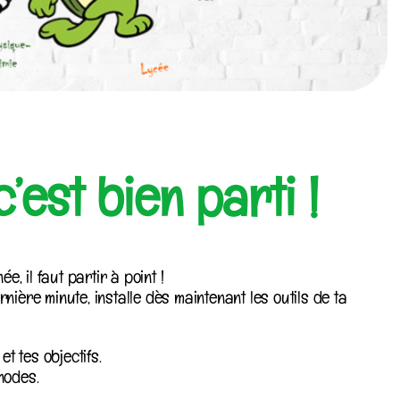
’est bien parti !
ée, il faut partir à point !
nière minute, installe dès maintenant les outils de ta
 tes objectifs.
hodes.