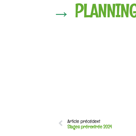
→
PLANNIN
Article précédent
Stages prérentrée 2024