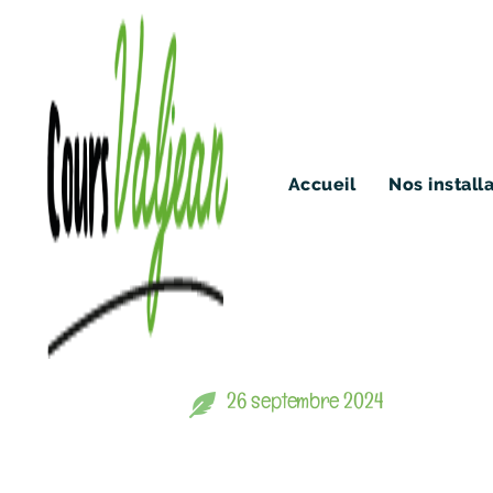
Accueil
Nos install
COIN AGENDA
Stages de T
26 septembre 2024