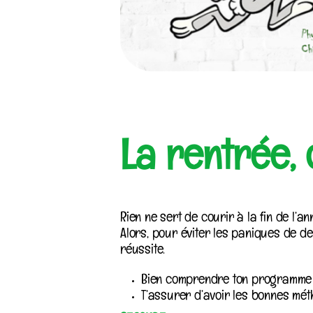
La rentrée, c
Rien ne sert de courir à la fin de l’ann
Alors, pour éviter les paniques de der
réussite.
Bien comprendre ton programme et
T’assurer d’avoir les bonnes mét