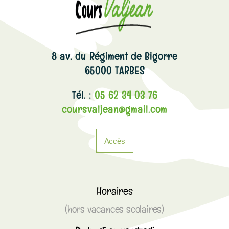
8 av, du Régiment de Bigorre
65000 TARBES
Tél. :
05 62 34 03 76
coursvaljean@gmail.com
Accès
Horaires
(hors vacances scolaires)