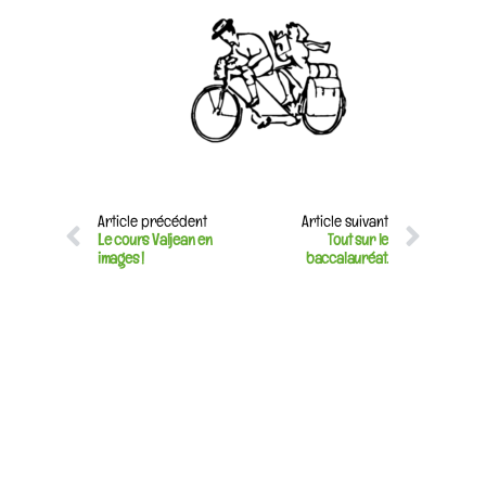
Article précédent
Article suivant
Le cours Valjean en
Tout sur le
images !
baccalauréat.